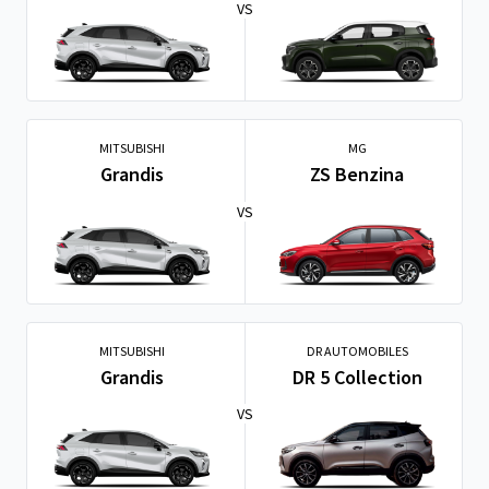
VS
MITSUBISHI
MG
Grandis
ZS Benzina
VS
MITSUBISHI
DR AUTOMOBILES
Grandis
DR 5 Collection
VS