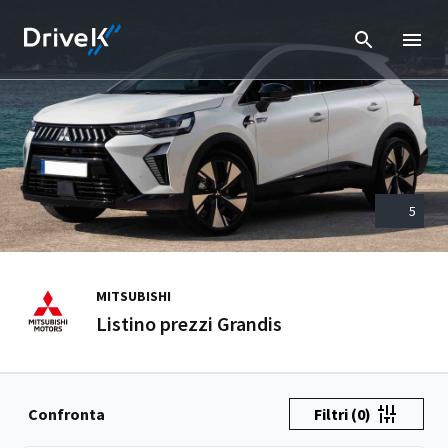
5
MITSUBISHI
Listino prezzi Grandis
Confronta
Filtri
(0)