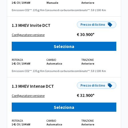
141 CV / 104 kW
Manuale
Anteriore
Emissioni CO2**: 135 g/Km
Consumo di carburante combinato**: 5.9 l/100 Km
1.3 MHEV Invite DCT
Prezzo di listino
€ 30.900*
Configuratore versione
Seleziona
POTENZA
CAMBIO
TRAZIONE
141 CV / 104 kW
Automatico
Anteriore
Emissioni CO2**: 135 g/Km
Consumo di carburante combinato**: 5.9 l/100 Km
1.3 MHEV Intense DCT
Prezzo di listino
€ 32.900*
Configuratore versione
Seleziona
POTENZA
CAMBIO
TRAZIONE
141 CV / 104 kW
Automatico
Anteriore