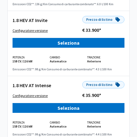
Emissioni CO2**: 136 g/Km
Consumo di carburante combinato**: 6.0 l/100 Km
1.8 HEV AT Invite
Prezzo di listino
€ 33.900*
Configuratore versione
Seleziona
POTENZA
CAMBIO
TRAZIONE
158 CV / 116 kW
Automatico
Anteriore
Emissioni CO2**: 98 g/Km
Consumo di carburante combinato**: 4.3 l/100 Km
1.8 HEV AT Intense
Prezzo di listino
€ 35.900*
Configuratore versione
Seleziona
POTENZA
CAMBIO
TRAZIONE
158 CV / 116 kW
Automatico
Anteriore
Emissioni CO2**: 99 g/Km
Consumo di carburante combinato**: 4.4 l/100 Km