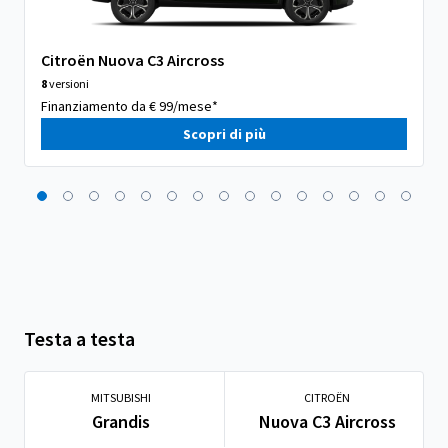
Citroën Nuova C3 Aircross
8
versioni
Finanziamento da € 99/mese*
Scopri di più
Testa a testa
MITSUBISHI
CITROËN
Grandis
Nuova C3 Aircross