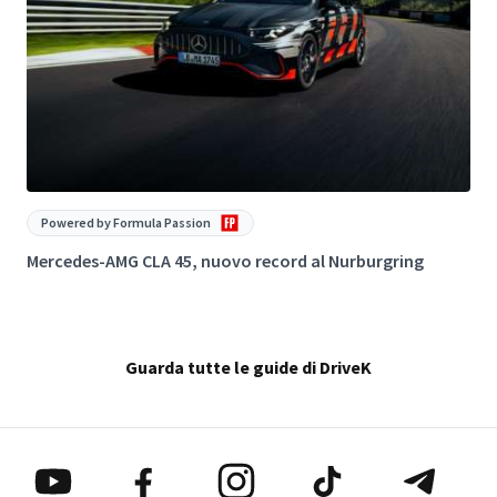
Powered by Formula Passion
Mercedes-AMG CLA 45, nuovo record al Nurburgring
G
Guarda tutte le guide di DriveK