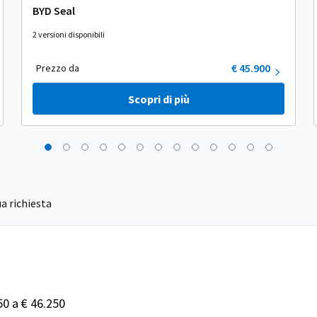
BYD Seal
2 versioni disponibili
€ 45.900
Prezzo da
Scopri di più
a richiesta
50 a € 46.250