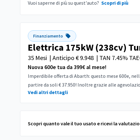
Vuoi saperne di più su quest'auto?
Scopri di più
Finanziamento
Elettrica 175kW (238cv) T
35 Mesi
|
Anticipo € 9.948
|
TAN 7.45% TAE
Nuova 600e tua da 399€ al mese!
Imperdibile offerta di Abarth: questo mese 600e, nell
partire da soli € 37.950! Inoltre grazie alle agevolazion
Vedi altri dettagli
Scopri quanto vale il tuo usato e ricevi la valutazi