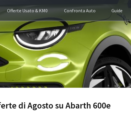
Offerte Usato & KM0
Confronta Auto
Guide
fferte di Agosto su Abarth 600e