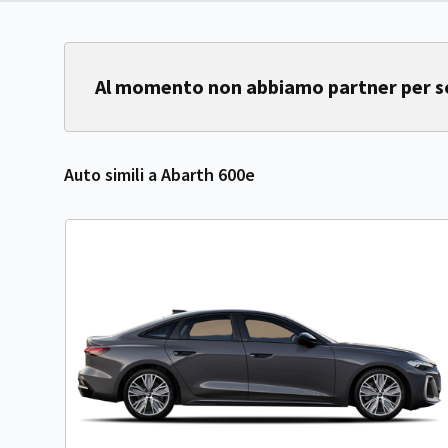
Al momento non abbiamo partner per sod
Auto simili a Abarth 600e