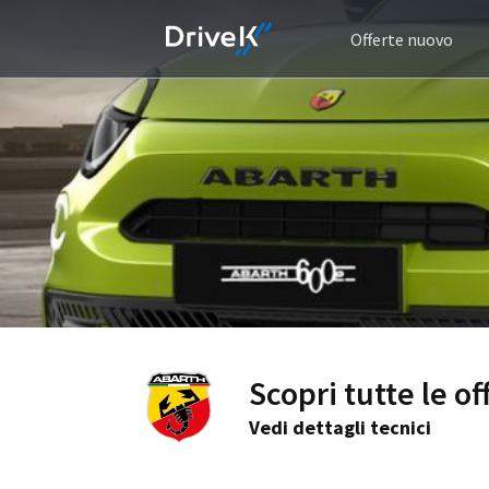
Offerte nuovo
Scopri tutte le o
Vedi dettagli tecnici