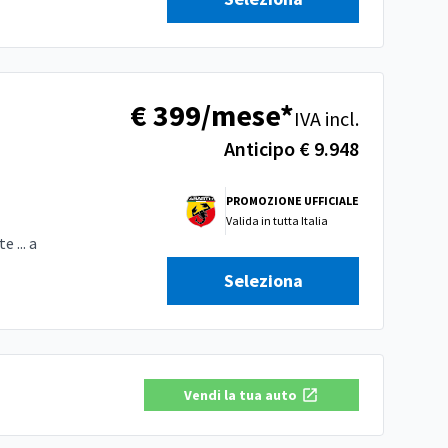
€ 399/mese*
IVA incl.
Anticipo € 9.948
PROMOZIONE UFFICIALE
Valida in
tutta Italia
 ... a
Seleziona
Vendi la tua auto