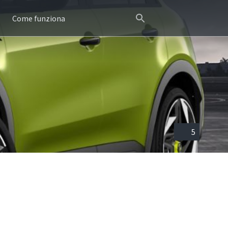
Come funziona
5