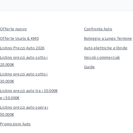
Offerte nuovo
Confronta Auto
Offerte Usato & KM0
Noleggio a Lungo Termine
Listino Prezzi Auto 2026
Auto elettriche e Ibride
Listino prezzi auto sotto i
Veicoli commerciali
20.000€
Guide
Listino prezzi auto sotto i
30.000€
Listino prezzi auto tra i 30.000€
e i 50.000€
Listino prezzi auto sopra i
50.000€
Promozioni Auto