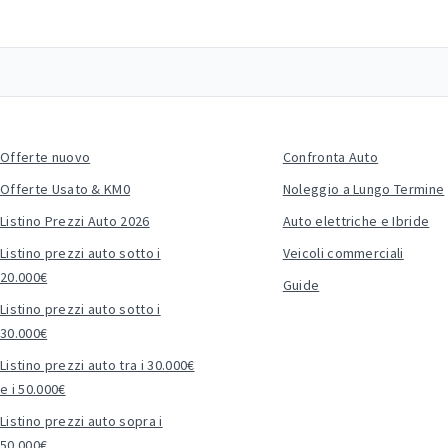
Offerte nuovo
Confronta Auto
Offerte Usato & KM0
Noleggio a Lungo Termine
Listino Prezzi Auto 2026
Auto elettriche e Ibride
Listino prezzi auto sotto i
Veicoli commerciali
20.000€
Guide
Listino prezzi auto sotto i
30.000€
Listino prezzi auto tra i 30.000€
e i 50.000€
Listino prezzi auto sopra i
50.000€