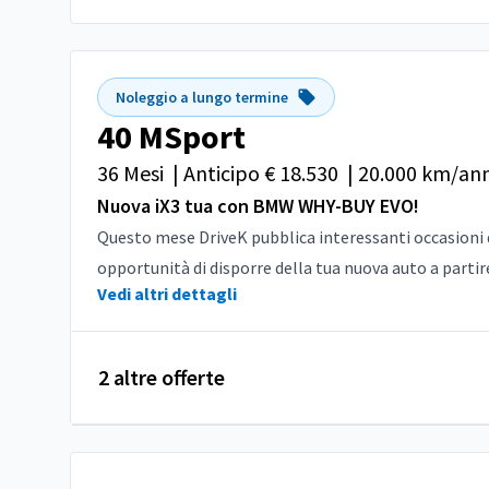
Noleggio a lungo termine
40 MSport
36 Mesi
|
Anticipo € 18.530
|
20.000 km/an
Nuova iX3 tua con BMW WHY-BUY EVO!
Questo mese DriveK pubblica interessanti occasioni d
opportunità di disporre della tua nuova auto a partire 
Vedi altri dettagli
2 altre offerte