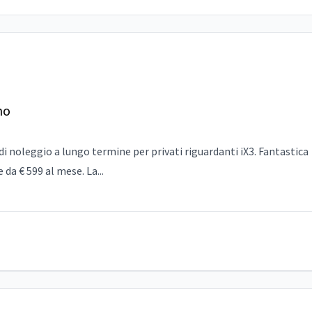
no
i noleggio a lungo termine per privati riguardanti iX3. Fantastica
da € 599 al mese. La...