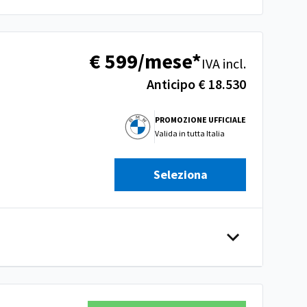
€ 599/mese*
IVA incl.
Anticipo € 18.530
PROMOZIONE UFFICIALE
Valida in
tutta Italia
Seleziona