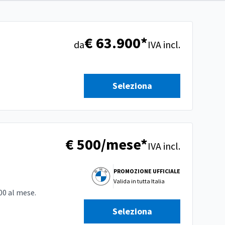
€ 63.900*
da
IVA incl.
Seleziona
€ 500/mese*
IVA incl.
PROMOZIONE UFFICIALE
Valida in
tutta Italia
00 al mese.
Seleziona