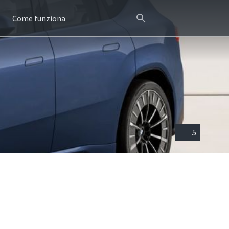
Come funziona
5