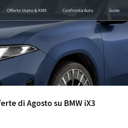
Offerte Usato & KM0
Confronta Auto
Guide
fferte di Agosto su BMW iX3