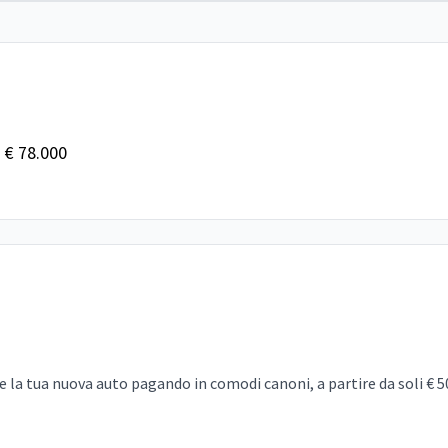
a € 78.000
 la tua nuova auto pagando in comodi canoni, a partire da soli € 5