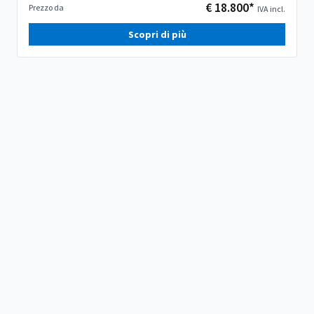
€ 18.800*
Prezzo da
IVA incl.
Scopri di più