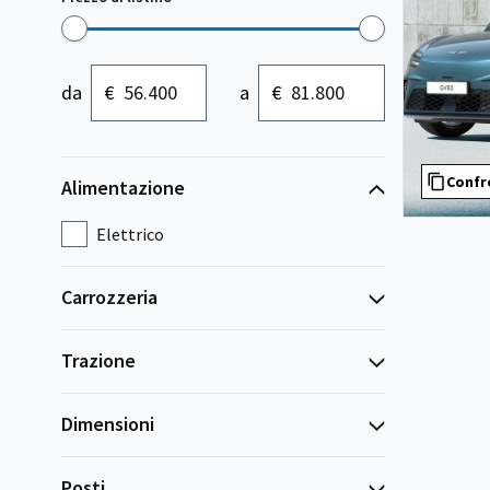
da
€
a
€
Confr
Alimentazione
Elettrico
Carrozzeria
Trazione
Dimensioni
Posti