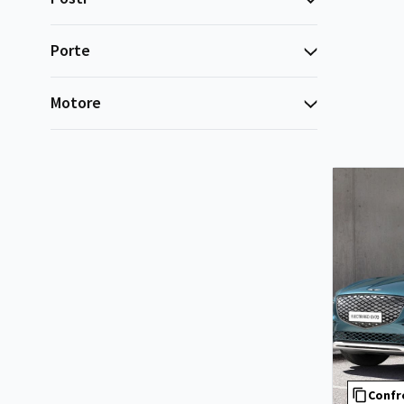
Porte
Motore
Confr