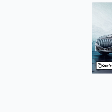
Confr