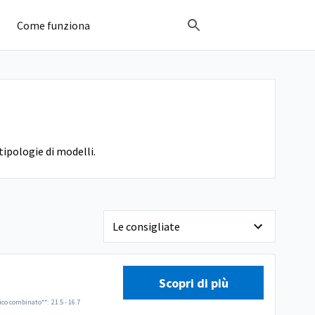
Come funziona
tipologie di modelli.
Scopri di più
ico combinato**:
21.5 - 16.7