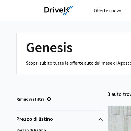
Offerte nuovo
Genesis
Scopri subito tutte le offerte auto del mese di Agost
3 auto tro
Rimuovi i filtri
Prezzo di listino
Prezzo di listino