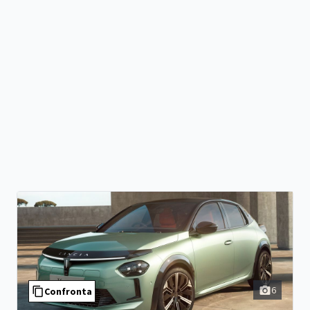
6
Confronta