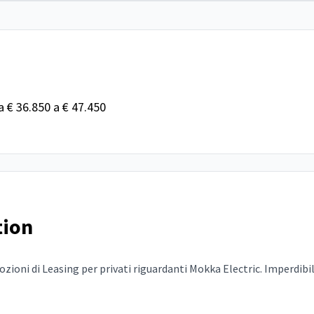
da € 36.850 a € 47.450
tion
ioni di Leasing per privati riguardanti Mokka Electric. Imperdibili