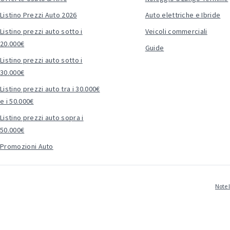
Listino Prezzi Auto 2026
Auto elettriche e Ibride
Listino prezzi auto sotto i
Veicoli commerciali
20.000€
Guide
Listino prezzi auto sotto i
30.000€
Listino prezzi auto tra i 30.000€
e i 50.000€
Listino prezzi auto sopra i
50.000€
Promozioni Auto
Note 