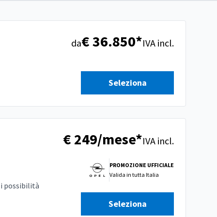
€ 36.850*
da
IVA incl.
Seleziona
€ 249/mese*
IVA incl.
PROMOZIONE UFFICIALE
Valida in
tutta Italia
 possibilità
Seleziona