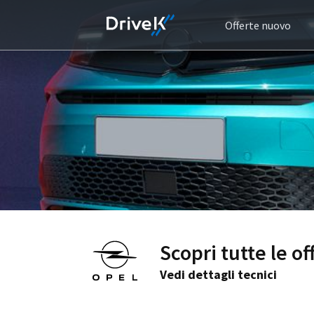
Offerte nuovo
Scopri tutte le o
Vedi dettagli tecnici