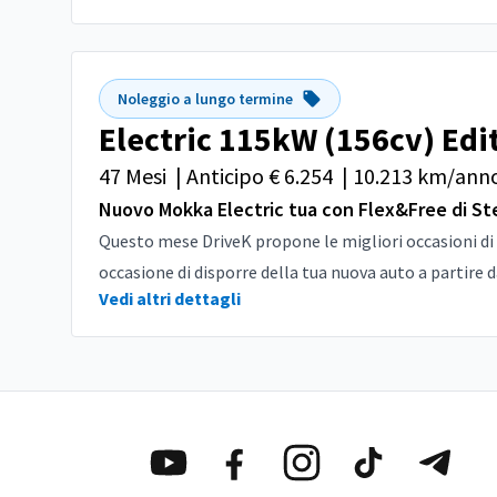
Noleggio a lungo termine
Electric 115kW (156cv) Edi
47 Mesi
|
Anticipo € 6.254
|
10.213 km/ann
Nuovo Mokka Electric tua con Flex&Free di Ste
Questo mese DriveK propone le migliori occasioni di 
occasione di disporre della tua nuova auto a partire da
Vedi altri dettagli