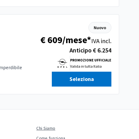
Nuovo
€ 609/mese*
IVA incl.
Anticipo € 6.254
PROMOZIONE UFFICIALE
Valida in
tutta Italia
Imperdibile
Seleziona
Chi Siamo
Come funziona