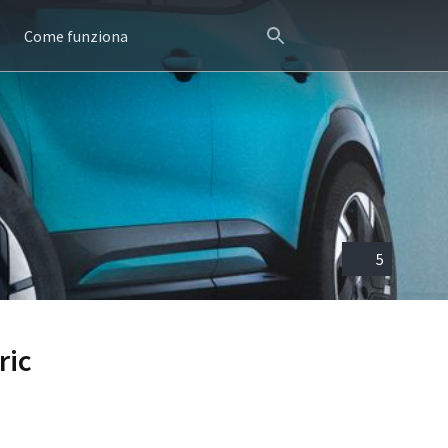
Come funziona
5
ric