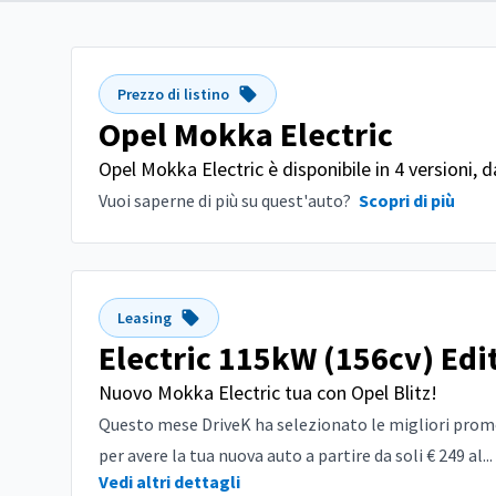
Prezzo di listino
Opel Mokka Electric
Opel Mokka Electric è disponibile in 4 versioni, 
Vuoi saperne di più su quest'auto?
Scopri di più
Leasing
Electric 115kW (156cv) Edi
Nuovo Mokka Electric tua con Opel Blitz!
Questo mese DriveK ha selezionato le migliori promoz
per avere la tua nuova auto a partire da soli € 249 al...
Vedi altri dettagli