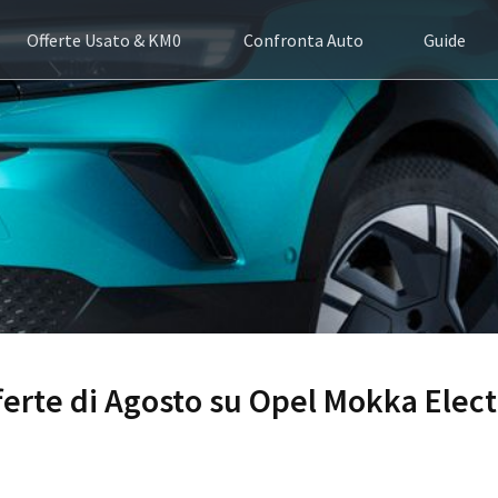
Offerte Usato & KM0
Confronta Auto
Guide
fferte di Agosto su Opel Mokka Elect