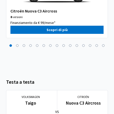
Citroën Nuova C3 Aircross
8
versioni
Finanziamento da € 99/mese*
Scopri di più
Testa a testa
VOLKSWAGEN
CITROËN
Taigo
Nuova C3 Aircross
VS