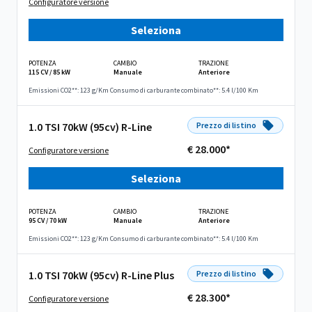
Configuratore versione
Seleziona
POTENZA
CAMBIO
TRAZIONE
115 CV / 85 kW
Manuale
Anteriore
Emissioni CO2**: 123 g/Km
Consumo di carburante combinato**: 5.4 l/100 Km
1.0 TSI 70kW (95cv) R-Line
Prezzo di listino
€ 28.000*
Configuratore versione
Seleziona
POTENZA
CAMBIO
TRAZIONE
95 CV / 70 kW
Manuale
Anteriore
Emissioni CO2**: 123 g/Km
Consumo di carburante combinato**: 5.4 l/100 Km
1.0 TSI 70kW (95cv) R-Line Plus
Prezzo di listino
€ 28.300*
Configuratore versione