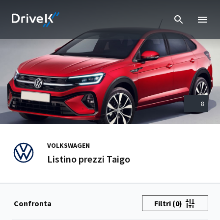
8
VOLKSWAGEN
Listino prezzi Taigo
Confronta
Filtri
(0)