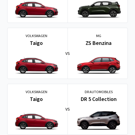
VOLKSWAGEN
MG
Taigo
ZS Benzina
VS
VOLKSWAGEN
DR AUTOMOBILES
Taigo
DR 5 Collection
VS