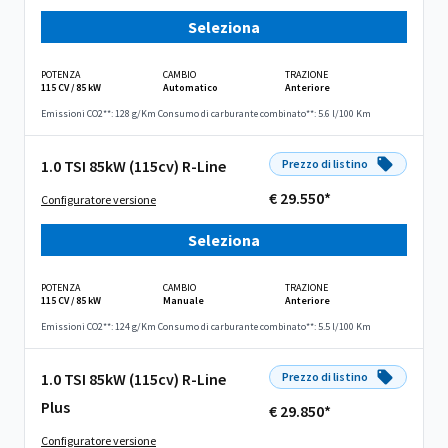
Seleziona
POTENZA
CAMBIO
TRAZIONE
115 CV / 85 kW
Automatico
Anteriore
Emissioni CO2**: 128 g/Km
Consumo di carburante combinato**: 5.6 l/100 Km
1.0 TSI 85kW (115cv) R-Line
Prezzo di listino
€ 29.550*
Configuratore versione
Seleziona
POTENZA
CAMBIO
TRAZIONE
115 CV / 85 kW
Manuale
Anteriore
Emissioni CO2**: 124 g/Km
Consumo di carburante combinato**: 5.5 l/100 Km
1.0 TSI 85kW (115cv) R-Line
Prezzo di listino
Plus
€ 29.850*
Configuratore versione