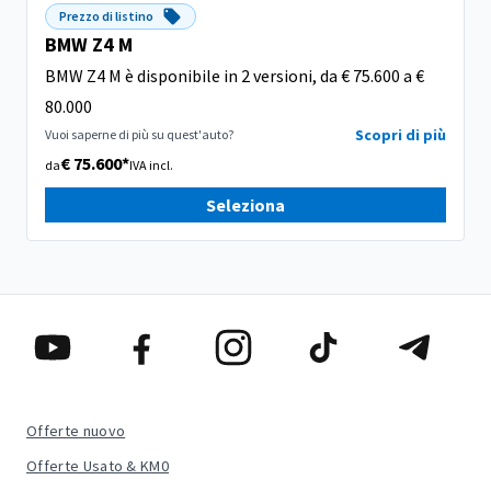
Prezzo di listino
BMW Z4 M
BMW Z4 M è disponibile in 2 versioni, da € 75.600 a €
80.000
Scopri di più
Vuoi saperne di più su quest'auto?
€ 75.600*
da
IVA incl.
Seleziona
Offerte nuovo
Offerte Usato & KM0