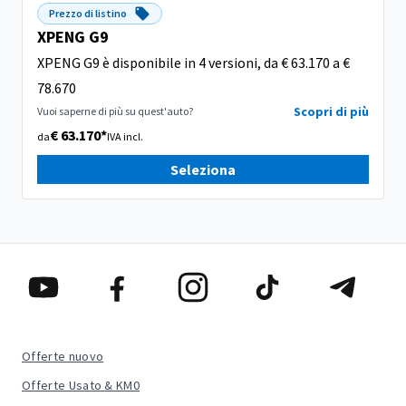
Prezzo di listino
XPENG G9
XPENG G9 è disponibile in 4 versioni, da € 63.170 a €
78.670
Scopri di più
Vuoi saperne di più su quest'auto?
€ 63.170*
da
IVA incl.
Seleziona
Offerte nuovo
Offerte Usato & KM0