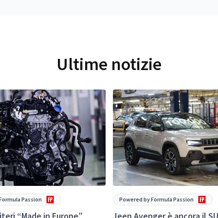
Ultime notizie
Formula Passion
Powered by Formula Passion
criteri “Made in Europe”
Jeep Avenger è ancora il SU