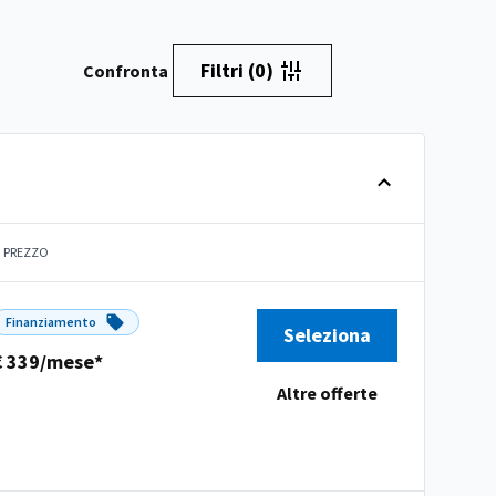
Filtri
(0)
Confronta
PREZZO
Finanziamento
Seleziona
€ 339/mese*
Altre offerte