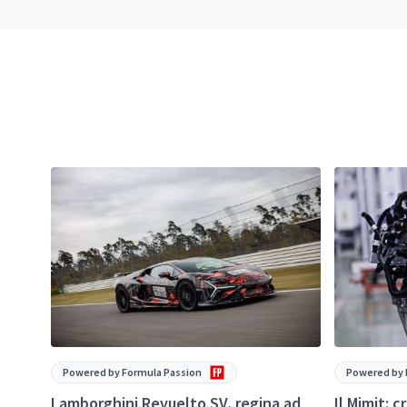
Powered by Formula Passion
Powered by 
Lamborghini Revuelto SV, regina ad
Il Mimit: 