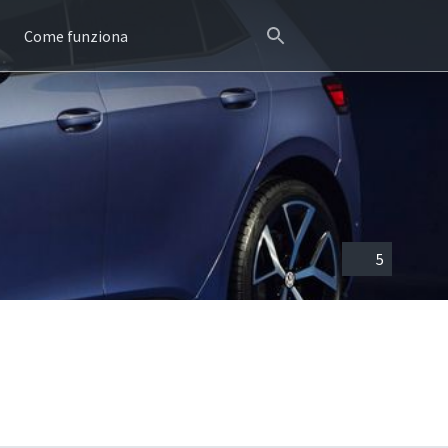
Come funziona
5