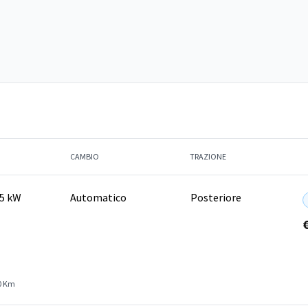
CAMBIO
TRAZIONE
25 kW
Automatico
Posteriore
0 Km