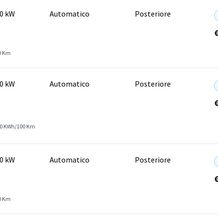
40 kW
Automatico
Posteriore
0 Km
40 kW
Automatico
Posteriore
4.0 KWh/100 Km
70 kW
Automatico
Posteriore
0 Km