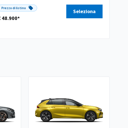
Prezzo di listino
Seleziona
€ 48.900*