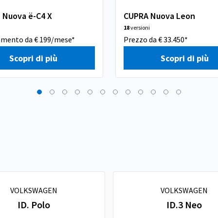
n Nuova ë-C4 X
CUPRA Nuova Leon
18
versioni
amento da € 199/mese*
Prezzo da € 33.450*
Scopri di più
Scopri di più
VOLKSWAGEN
VOLKSWAGEN
ID. Polo
ID.3 Neo