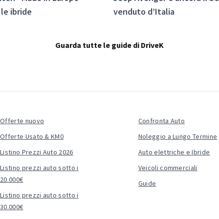
le ibride
venduto d’Italia
Guarda tutte le guide di DriveK
Offerte nuovo
Confronta Auto
Offerte Usato & KM0
Noleggio a Lungo Termine
Listino Prezzi Auto 2026
Auto elettriche e Ibride
Listino prezzi auto sotto i
Veicoli commerciali
20.000€
Guide
Listino prezzi auto sotto i
30.000€