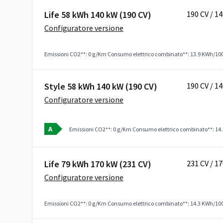
Life 58 kWh 140 kW (190 CV)
190 CV / 1
Configuratore versione
Emissioni CO2**: 0 g/Km
Consumo elettrico combinato**: 13.9 KWh/10
Style 58 kWh 140 kW (190 CV)
190 CV / 1
Configuratore versione
A
Emissioni CO2**: 0 g/Km
Consumo elettrico combinato**: 1
Life 79 kWh 170 kW (231 CV)
231 CV / 1
Configuratore versione
Emissioni CO2**: 0 g/Km
Consumo elettrico combinato**: 14.3 KWh/10