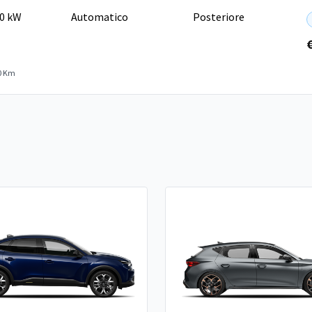
70 kW
Automatico
Posteriore
0 Km