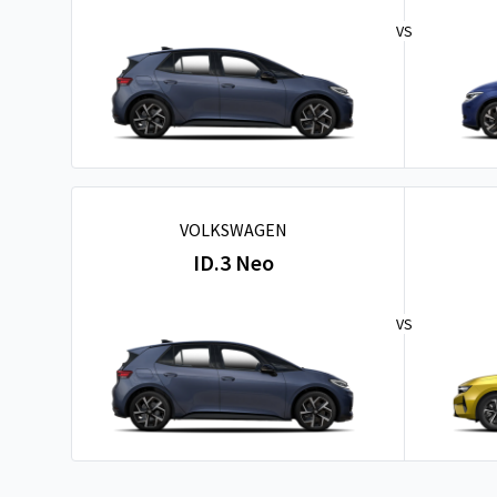
VS
VOLKSWAGEN
ID.3 Neo
VS