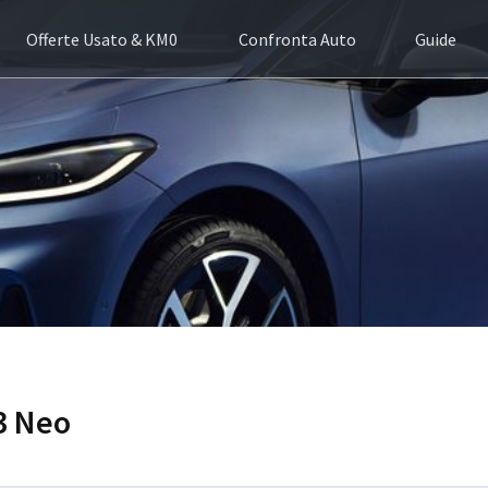
Offerte Usato & KM0
Confronta Auto
Guide
.3 Neo