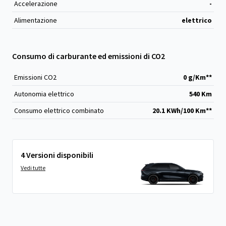
Accelerazione
-
Alimentazione
elettrico
Consumo di carburante ed emissioni di CO2
Emissioni CO
2
0 g/Km**
Autonomia elettrico
540 Km
Consumo elettrico combinato
20.1 KWh/100 Km**
4 Versioni disponibili
Vedi tutte