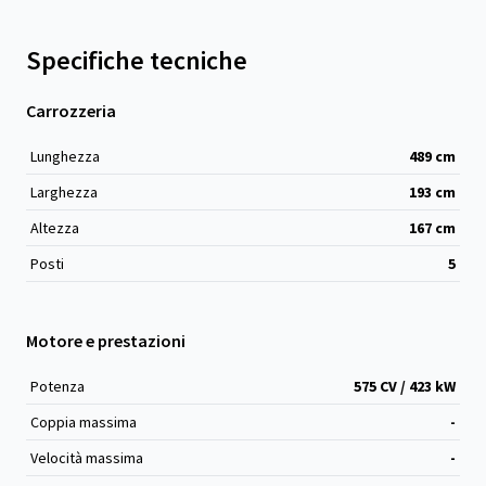
Specifiche tecniche
Carrozzeria
Lunghezza
489
cm
Larghezza
193
cm
Altezza
167
cm
Posti
5
Motore e prestazioni
Potenza
575 CV / 423 kW
Coppia massima
-
Velocità massima
-