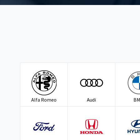
Alfa Romeo
Audi
B