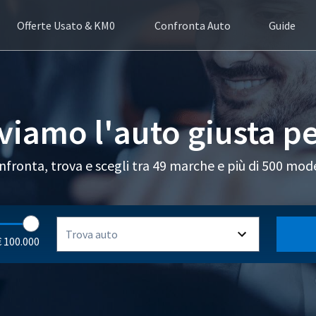
Offerte Usato & KM0
Confronta Auto
Guide
viamo l'auto giusta pe
nfronta, trova e scegli tra 49 marche e più di 500 mode
Trova auto
€ 100.000