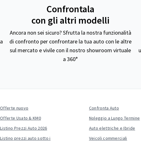
Confrontala
con gli altri modelli
Ancora non sei sicuro? Sfrutta la nostra funzionalità
ta
di confronto per confrontare la tua auto con le altre
sul mercato e vivile con il nostro showroom virtuale
u
a 360°
Offerte nuovo
Confronta Auto
Offerte Usato & KM0
Noleggio a Lungo Termine
Listino Prezzi Auto 2026
Auto elettriche e Ibride
Listino prezzi auto sotto i
Veicoli commerciali