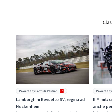
Clas
Powered by Formula Passion
Powered by
Lamborghini Revuelto SV, regina ad
Il Mimit: 
Hockenheim
anche per