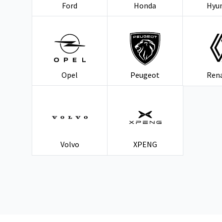
Ford
Honda
Hyu
Opel
Peugeot
Ren
Volvo
XPENG