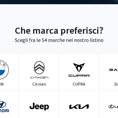
Che marca preferisci?
Scegli fra le 54 marche nel nostro listino
MW
Citroën
CUPRA
D