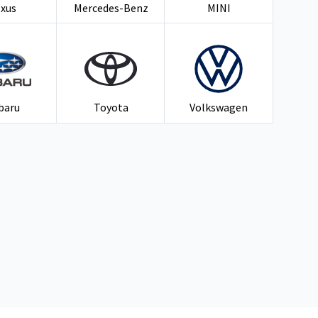
exus
Mercedes-Benz
MINI
baru
Toyota
Volkswagen