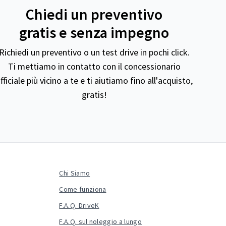
Chiedi un preventivo
gratis e senza impegno
Richiedi un preventivo o un test drive in pochi click.
Ti mettiamo in contatto con il concessionario
fficiale più vicino a te e ti aiutiamo fino all'acquisto,
gratis!
Chi Siamo
Come funziona
F.A.Q. DriveK
F.A.Q. sul noleggio a lungo