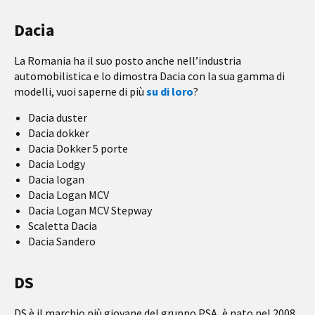
Dacia
La Romania ha il suo posto anche nell’industria
automobilistica e lo dimostra Dacia con la sua gamma di
modelli, vuoi saperne di più
su di loro
?
Dacia duster
Dacia dokker
Dacia Dokker 5 porte
Dacia Lodgy
Dacia logan
Dacia Logan MCV
Dacia Logan MCV Stepway
Scaletta Dacia
Dacia Sandero
DS
DS è il marchio più giovane del gruppo PSA, è nato nel 2008