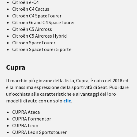
Citroën ë-C4
Citroën C4 Cactus
Citroën C4 SpaceTourer
Citroën Grand C4 SpaceTourer
Citroën C5 Aircross
Citroën C5 Aircross Hybrid
Citroën SpaceTourer
Citroën SpaceTourer 5 porte
Cupra
Il marchio più giovane della lista, Cupra, è nato nel 2018 ed
è la massima espressione della sportività di Seat. Puoi dare
un’occhiata alle caratteristiche e ai vantaggi dei loro
modelli di auto con un solo
clic
.
CUPRA Ateca
CUPRA Formentor
CUPRA Leon
CUPRA Leon Sportstourer