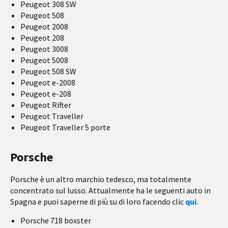
Peugeot 308 SW
Peugeot 508
Peugeot 2008
Peugeot 208
Peugeot 3008
Peugeot 5008
Peugeot 508 SW
Peugeot e-2008
Peugeot e-208
Peugeot Rifter
Peugeot Traveller
Peugeot Traveller 5 porte
Porsche
Porsche è un altro marchio tedesco, ma totalmente
concentrato sul lusso. Attualmente ha le seguenti auto in
Spagna e puoi saperne di più su di loro facendo clic
qui
.
Porsche 718 boxster