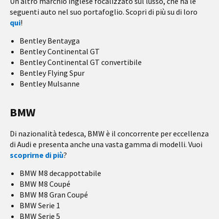
Un altro marchio inglese focalizzato sul lusso, che ha le
seguenti auto nel suo portafoglio. Scopri di più su di loro
qui
!
Bentley Bentayga
Bentley Continental GT
Bentley Continental GT convertibile
Bentley Flying Spur
Bentley Mulsanne
BMW
Di nazionalità tedesca, BMW è il concorrente per eccellenza
di Audi e presenta anche una vasta gamma di modelli. Vuoi
scoprirne di più
?
BMW M8 decappottabile
BMW M8 Coupé
BMW M8 Gran Coupé
BMW Serie 1
BMW Serie 5