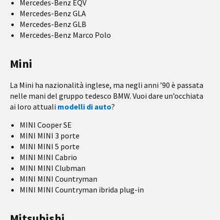
Mercedes-Benz EQV
Mercedes-Benz GLA
Mercedes-Benz GLB
Mercedes-Benz Marco Polo
Mini
La Mini ha nazionalità inglese, ma negli anni ’90 è passata
nelle mani del gruppo tedesco BMW. Vuoi dare un’occhiata
ai loro attuali
modelli di auto
?
MINI Cooper SE
MINI MINI 3 porte
MINI MINI 5 porte
MINI MINI Cabrio
MINI MINI Clubman
MINI MINI Countryman
MINI MINI Countryman ibrida plug-in
Mitsubishi