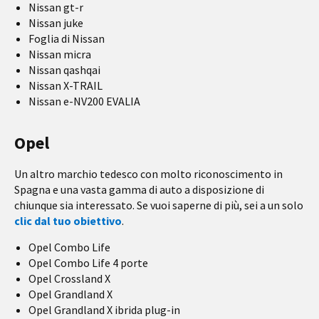
Nissan gt-r
Nissan juke
Foglia di Nissan
Nissan micra
Nissan qashqai
Nissan X-TRAIL
Nissan e-NV200 EVALIA
Opel
Un altro marchio tedesco con molto riconoscimento in
Spagna e una vasta gamma di auto a disposizione di
chiunque sia interessato. Se vuoi saperne di più, sei a un solo
clic dal tuo obiettivo
.
Opel Combo Life
Opel Combo Life 4 porte
Opel Crossland X
Opel Grandland X
Opel Grandland X ibrida plug-in