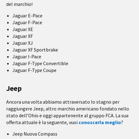
del marchio!
Jaguar E-Pace
Jaguar F-Pace
Jaguar XE
Jaguar XF
Jaguar XJ
Jaguar XF Sportbrake
Jaguar I-Pace
Jaguar F-Type Convertible
Jaguar F-Type Coupe
Jeep
Ancora una volta abbiamo attraversato lo stagno per
raggiungere Jeep, altro marchio americano fondato nello
stato dell’Ohio e oggi appartenente al gruppo FCA. La sua
offerta attuale è la seguente, vuoi
conoscerla meglio
?
Jeep Nuova Compass