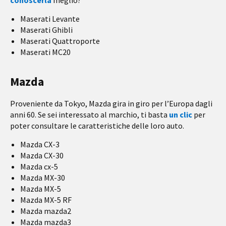
conoscerla
meglio?
Maserati Levante
Maserati Ghibli
Maserati Quattroporte
Maserati MC20
Mazda
Proveniente da Tokyo, Mazda gira in giro per l’Europa dagli
anni 60. Se sei interessato al marchio, ti basta
un clic
per
poter consultare le caratteristiche delle loro auto.
Mazda CX-3
Mazda CX-30
Mazda cx-5
Mazda MX-30
Mazda MX-5
Mazda MX-5 RF
Mazda mazda2
Mazda mazda3