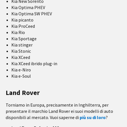
Kia New Sorento
Kia Optima PHEV
Kia Optima SW PHEV
Kia picanto
Kia ProCeed
Kia Rio
Kia Sportage
Kia stinger
Kia Stonic
Kia XCeed
Kia XCeed ibrido plug-in
Kia e-Niro
Kia e-Soul
Land Rover
Torniamo in Europa, precisamente in Inghilterra, per
presentare il marchio Land Rover ei suoi modelli di auto
disponibili al mercato. Vuoi saperne di
più su di loro
?