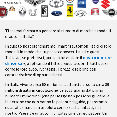
Ti sei mai fermato a pensare al numero di marche e modelli
di auto in Italia?
In questo post elencheremo i marchi automobilistici ei loro
modelli in modo che tu possa conoscerli tutti o quasi.
Tuttavia, se preferisci, puoi anche visitare il
nostro motore
di ricerca
e, applicando il filtro
marca
, scoprirli tutti, così
come le loro auto, i vantaggi, i prezzi e le principali
caratteristiche di ognuno di essi.
In Italia vivono circa 60 milioni di abitanti e ci sono circa 39
milioni di auto in circolazione. Se sottraiamo dal primo
numero i minorenni (che per legge non possono guidare) e
le persone che non hanno la patente di guida, potremmo
quasi affermare con assoluta certezza che, infatti, nel
nostro Paese c’è un’auto in circolazione per guidatore. Un