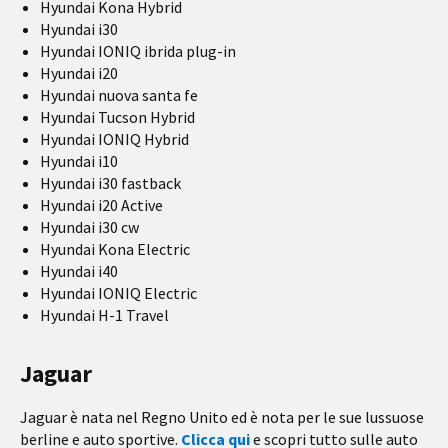
Hyundai Kona Hybrid
Hyundai i30
Hyundai IONIQ ibrida plug-in
Hyundai i20
Hyundai nuova santa fe
Hyundai Tucson Hybrid
Hyundai IONIQ Hybrid
Hyundai i10
Hyundai i30 fastback
Hyundai i20 Active
Hyundai i30 cw
Hyundai Kona Electric
Hyundai i40
Hyundai IONIQ Electric
Hyundai H-1 Travel
Jaguar
Jaguar è ​​nata nel Regno Unito ed è nota per le sue lussuose
berline e auto sportive.
Clicca qui
e scopri tutto sulle auto