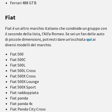
Ferrari 488 GTB
Fiat
Fiat è un altro marchio italiano che condivide un gruppo con
il secondo della lista, l’Alfa Romeo. Se sei un fan delle auto
di piccole dimensioni, potresti dare un’occhiata
qui
ai
diversi modelli del marchio.
Fiat 500
Fiat 500C
Fiat 500L
Fiat 500L Cross
Fiat 500X Cross
Fiat 500X Lounge
Fiat 500X Sport
Fiat raddoppiata
Fiat panda
Fiat panda 4x
Fiat Panda City Cross