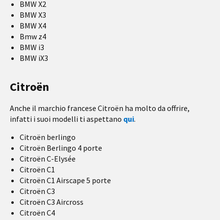
BMW X2
BMW X3
BMW X4
Bmw z4
BMW i3
BMW iX3
Citroën
Anche il marchio francese Citroën ha molto da offrire,
infatti i suoi modelli ti aspettano
qui
.
Citroën berlingo
Citroën Berlingo 4 porte
Citroën C-Elysée
Citroën C1
Citroën C1 Airscape 5 porte
Citroën C3
Citroën C3 Aircross
Citroën C4