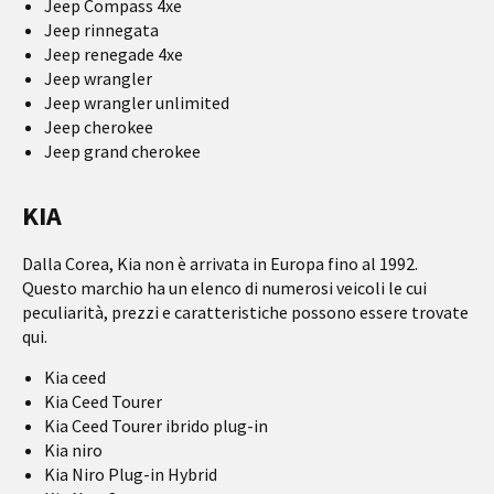
Jeep Compass 4xe
Jeep rinnegata
Jeep renegade 4xe
Jeep wrangler
Jeep wrangler unlimited
Jeep cherokee
Jeep grand cherokee
KIA
Dalla Corea, Kia non è arrivata in Europa fino al 1992.
Questo marchio ha un elenco di numerosi veicoli le cui
peculiarità, prezzi e caratteristiche possono essere trovate
qui.
Kia ceed
Kia Ceed Tourer
Kia Ceed Tourer ibrido plug-in
Kia niro
Kia Niro Plug-in Hybrid