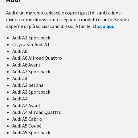
Audi è un marchio tedesco e copre i gusti di tanti clienti
diversi come dimostrano i seguenti modelli di auto. Se vuoi
saperne di più su ciascuno di essi, è facile:
clicca qui
.
Audi A1 Sportback
Citycarver Audi A1
Audi A6
Audi A6 Allroad Quattro
Audi A6 Avant
Audi A7 Sportback
Audi a8
Audi A3 berlina
Audi A3 Sportback
Audi A4
Audi A4 Avant
Audi A4 allroad Quattro
Audi A5 Cabrio
Audi A5 Coupé
Audi A5 Sportback